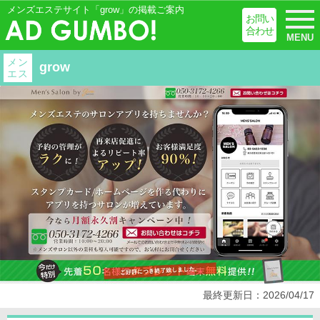
メンズエステサイト「grow」の掲載ご案内
お問い
合わせ
MENU
メン
grow
エス
最終更新日：2026/04/17