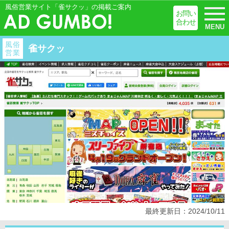
風俗営業サイト「雀サクッ」の掲載ご案内
お問い
合わせ
MENU
風俗
雀サクッ
営業
最終更新日：2024/10/11