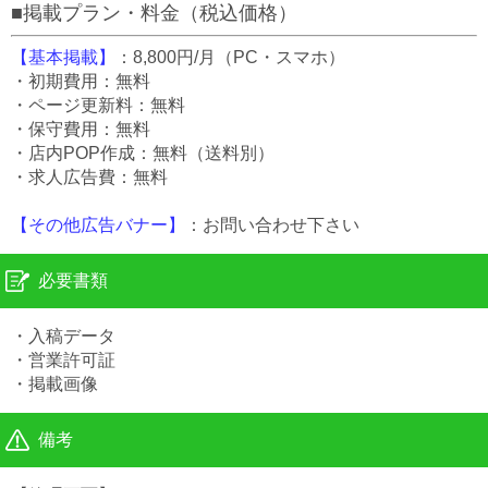
■掲載プラン・料金（税込価格）
【基本掲載】
：8,800円/月（PC・スマホ）
・初期費用：無料
・ページ更新料：無料
・保守費用：無料
・店内POP作成：無料（送料別）
・求人広告費：無料
【その他広告バナー】
：お問い合わせ下さい
必要書類
・入稿データ
・営業許可証
・掲載画像
備考